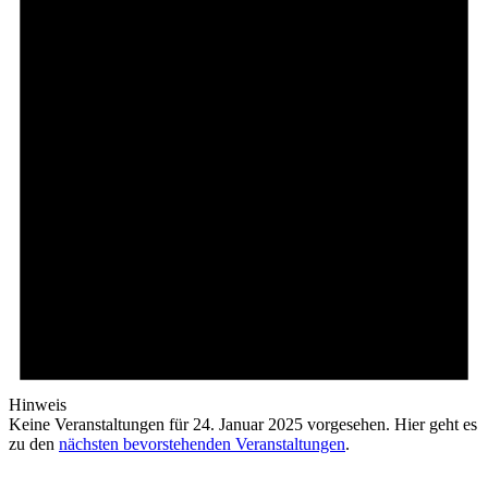
Hinweis
Keine Veranstaltungen für 24. Januar 2025 vorgesehen. Hier geht es
zu den
nächsten bevorstehenden Veranstaltungen
.